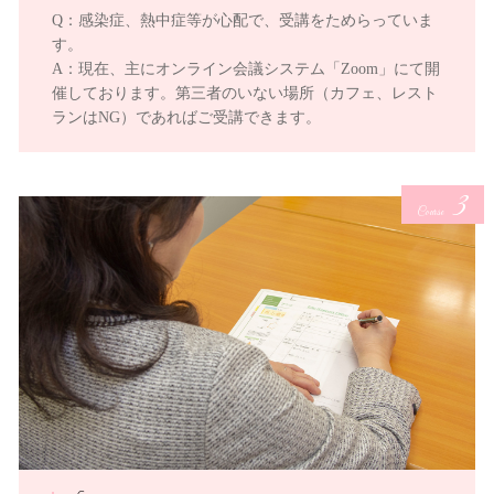
Q：感染症、熱中症等が心配で、受講をためらっていま
す。
A：現在、主にオンライン会議システム「Zoom」にて開
催しております。第三者のいない場所（カフェ、レスト
ランはNG）であればご受講できます。
3
Course