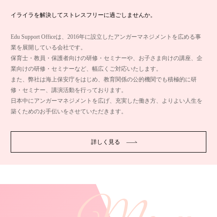
イライラを解決してストレスフリーに過ごしませんか。
Edu Support Officeは、2016年に設立したアンガーマネジメントを広める事
業を展開している会社です。
保育士・教員・保護者向けの研修・セミナーや、お子さま向けの講座、企
業向けの研修・セミナーなど、幅広くご対応いたします。
また、弊社は海上保安庁をはじめ、教育関係の公的機関でも積極的に研
修・セミナー、講演活動を行っております。
日本中にアンガーマネジメントを広げ、充実した働き方、よりよい人生を
築くためのお手伝いをさせていただきます。
詳しく見る