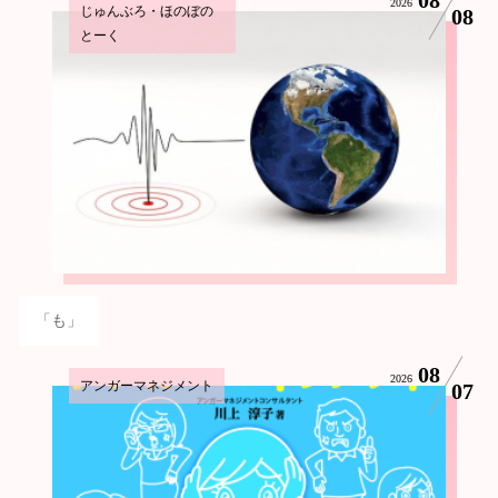
2026
じゅんぶろ・ほのぼの
08
とーく
「も」
08
2026
アンガーマネジメント
07