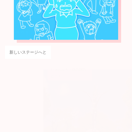
新しいステージへと
じゅんぶろ・ほのぼの
とーく