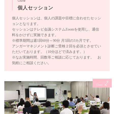
Course
個人セッション
個人セッションは、個人の課題や目標に合わせたセッシ
ョンとなります。
セッションはテレビ会議システムZoomを使用し、通信
料をかけずに実施できます。
※標準期間は週1回60分～90分 月5回の3カ月です。
アンガーマネジメント診断ご受検２回を必須とさせてい
ただいております。（10分ほどで済みます。）
※なお実施時間、回数等ご相談に応じております。 お
気軽にご相談ください。
2
Course