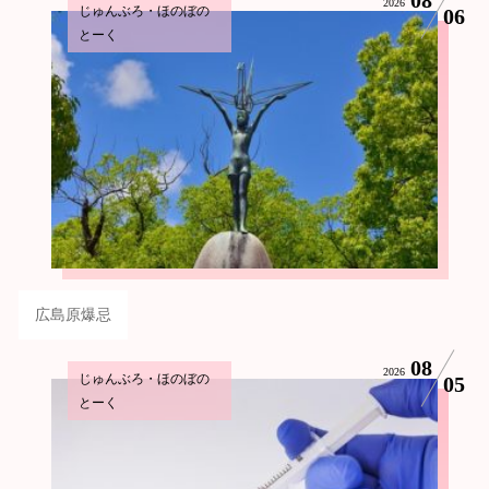
2026
じゅんぶろ・ほのぼの
06
とーく
広島原爆忌
08
2026
じゅんぶろ・ほのぼの
05
とーく