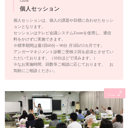
Course
個人セッション
個人セッションは、個人の課題や目標に合わせたセッシ
ョンとなります。
セッションはテレビ会議システムZoomを使用し、通信
料をかけずに実施できます。
※標準期間は週1回60分～90分 月5回の3カ月です。
アンガーマネジメント診断ご受検２回を必須とさせてい
ただいております。（10分ほどで済みます。）
※なお実施時間、回数等ご相談に応じております。 お
気軽にご相談ください。
2
Course