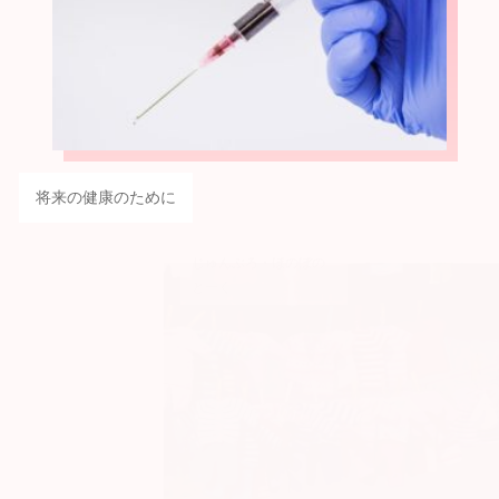
将来の健康のために
じゅんぶろ・ほのぼの
とーく