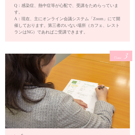
Q：感染症、熱中症等が心配で、受講をためらっていま
す。
A：現在、主にオンライン会議システム「Zoom」にて開
催しております。第三者のいない場所（カフェ、レスト
ランはNG）であればご受講できます。
3
Course