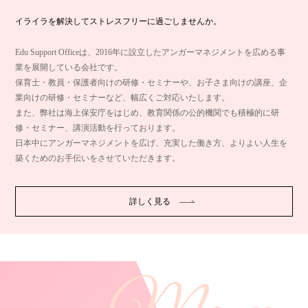
イライラを解決してストレスフリーに過ごしませんか。
Edu Support Officeは、2016年に設立したアンガーマネジメントを広める事
業を展開している会社です。
保育士・教員・保護者向けの研修・セミナーや、お子さま向けの講座、企
業向けの研修・セミナーなど、幅広くご対応いたします。
また、弊社は海上保安庁をはじめ、教育関係の公的機関でも積極的に研
修・セミナー、講演活動を行っております。
日本中にアンガーマネジメントを広げ、充実した働き方、よりよい人生を
築くためのお手伝いをさせていただきます。
詳しく見る