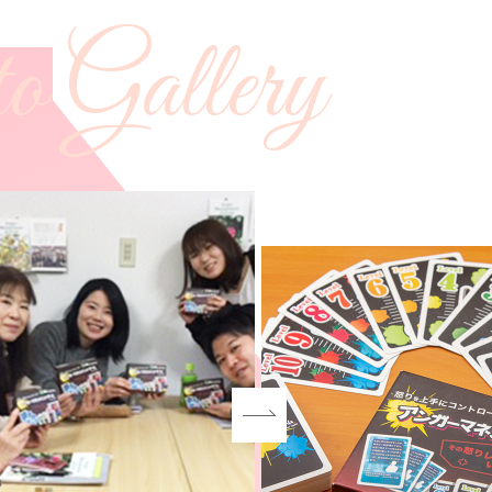
o Gallery