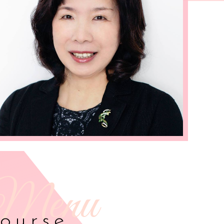
ourse