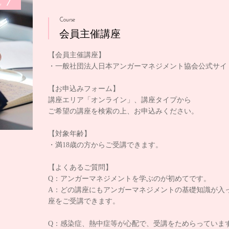
1
e
Course
会員主催講座
【会員主催講座】
・一般社団法人日本アンガーマネジメント協会公式サイ
【お申込みフォーム】
講座エリア「オンライン」、講座タイプから
ご希望の講座を検索の上、お申込みください。
【対象年齢】
・満18歳の方からご受講できます。
【よくあるご質問】
Q：アンガーマネジメントを学ぶのが初めてです。
A：どの講座にもアンガーマネジメントの基礎知識が入
座をご受講できます。
Q：感染症、熱中症等が心配で、受講をためらっていま