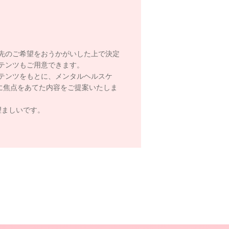
先のご希望をおうかがいした上で決定
テンツもご用意できます。
テンツをもとに、メンタルヘルスケ
に焦点をあてた内容をご提案いたしま
望ましいです。