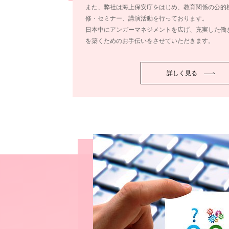
また、弊社は海上保安庁をはじめ、教育関係の公的
修・セミナー、講演活動を行っております。
日本中にアンガーマネジメントを広げ、充実した働
を築くためのお手伝いをさせていただきます。
詳しく見る