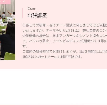
2
e
Course
出張講座
出張しての研修・セミナー・講演に関しましてはご依頼
いたしますが、テーマをいただければ、弊社自作のコン
企業研修の場合は、日本アンガーマネジメント協会コン
ア、パワハラ防止、チームビルディング(組織づくり等)
す。
ご依頼の研修時間でお受けしますが、1回３時間以上が
100名以上のセミナーにも対応可能です。