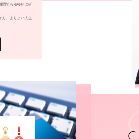
機関でも積極的に研
き方、よりよい人生
C