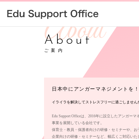
About
ご案内
日本中にアンガーマネジメントを
イライラを解決してストレスフリーに過ごしません
Edu Support Officeは、2016年に設立したアン
事業を展開している会社です。
保育士・教員・保護者向けの研修・セミナーや、お
企業向けの研修・セミナーなど、幅広くご対応いた