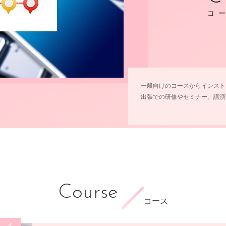
コ
一般向けのコースからインスト
出張での研修やセミナー、講演
Course
コース