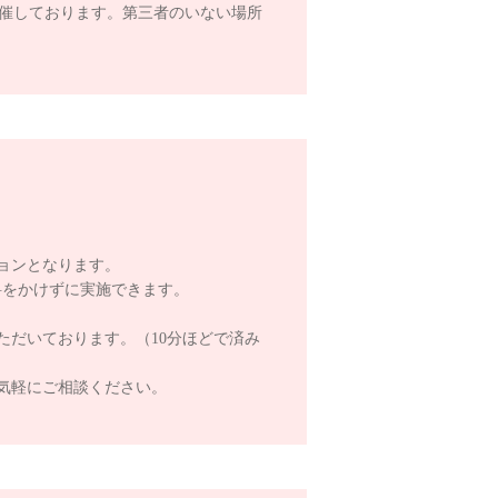
開催しております。第三者のいない場所
。
ョンとなります。
料をかけずに実施できます。
ただいております。（10分ほどで済み
気軽にご相談ください。