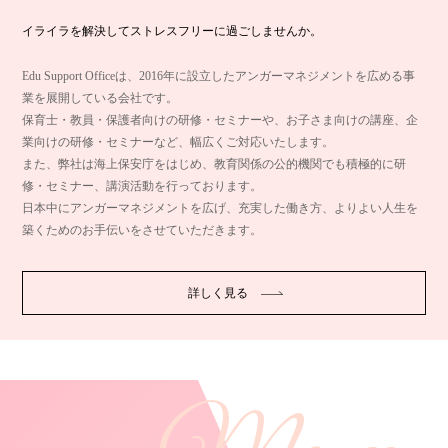
イライラを解決してストレスフリーに過ごしませんか。
Edu Support Officeは、2016年に設立したアンガーマネジメントを広める事
業を展開している会社です。
保育士・教員・保護者向けの研修・セミナーや、お子さま向けの講座、企
業向けの研修・セミナーなど、幅広くご対応いたします。
また、弊社は海上保安庁をはじめ、教育関係の公的機関でも積極的に研
修・セミナー、講演活動を行っております。
日本中にアンガーマネジメントを広げ、充実した働き方、よりよい人生を
築くためのお手伝いをさせていただきます。
詳しく見る