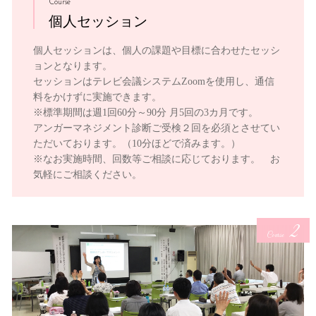
Course
個人セッション
個人セッションは、個人の課題や目標に合わせたセッシ
ョンとなります。
セッションはテレビ会議システムZoomを使用し、通信
料をかけずに実施できます。
※標準期間は週1回60分～90分 月5回の3カ月です。
アンガーマネジメント診断ご受検２回を必須とさせてい
ただいております。（10分ほどで済みます。）
※なお実施時間、回数等ご相談に応じております。 お
気軽にご相談ください。
2
Course