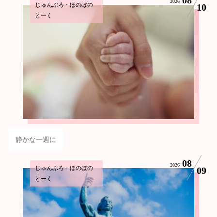
2026
じゅんぶろ・ほのぼの
10
とーく
静かな一週に
08
2026
じゅんぶろ・ほのぼの
09
とーく