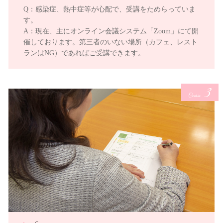
Q：感染症、熱中症等が心配で、受講をためらっていま
す。
A：現在、主にオンライン会議システム「Zoom」にて開
催しております。第三者のいない場所（カフェ、レスト
ランはNG）であればご受講できます。
3
Course