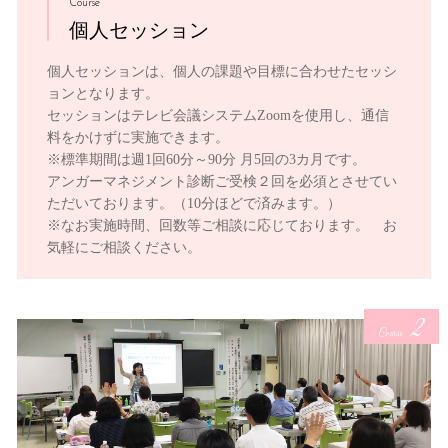
Course
個人セッション
個人セッションは、個人の課題や目標に合わせたセッシ
ョンとなります。
セッションはテレビ会議システムZoomを使用し、通信
料をかけずに実施できます。
※標準期間は週1回60分～90分 月5回の3カ月です。
アンガーマネジメント診断ご受検２回を必須とさせてい
ただいております。（10分ほどで済みます。）
※なお実施時間、回数等ご相談に応じております。 お
気軽にご相談ください。
2
Course