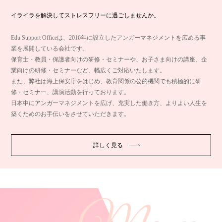
イライラを解決してストレスフリーに過ごしませんか。
Edu Support Officeは、2016年に設立したアンガーマネジメントを広める事
業を展開している会社です。
保育士・教員・保護者向けの研修・セミナーや、お子さま向けの講座、企
業向けの研修・セミナーなど、幅広くご対応いたします。
また、弊社は海上保安庁をはじめ、教育関係の公的機関でも積極的に研
修・セミナー、講演活動を行っております。
日本中にアンガーマネジメントを広げ、充実した働き方、よりよい人生を
築くためのお手伝いをさせていただきます。
詳しく見る