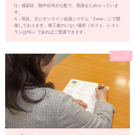
Q：感染症、熱中症等が心配で、受講をためらっていま
す。
A：現在、主にオンライン会議システム「Zoom」にて開
催しております。第三者のいない場所（カフェ、レスト
ランはNG）であればご受講できます。
3
Course