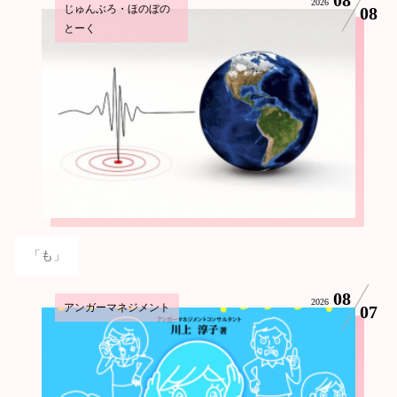
2026
じゅんぶろ・ほのぼの
08
とーく
「も」
08
2026
アンガーマネジメント
07