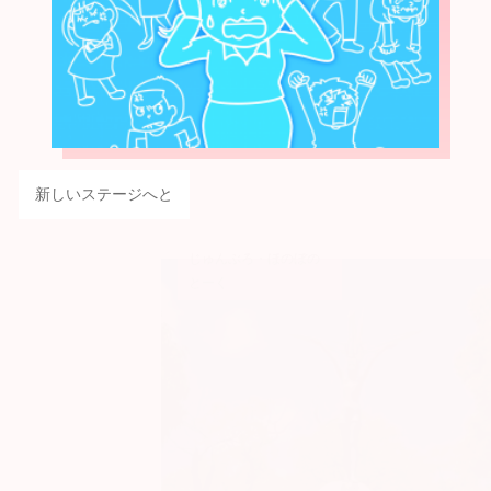
新しいステージへと
じゅんぶろ・ほのぼの
とーく