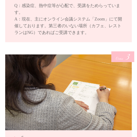
Q：感染症、熱中症等が心配で、受講をためらっていま
す。
A：現在、主にオンライン会議システム「Zoom」にて開
催しております。第三者のいない場所（カフェ、レスト
ランはNG）であればご受講できます。
3
Course