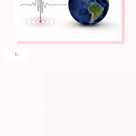
「も」
アンガーマネジメント