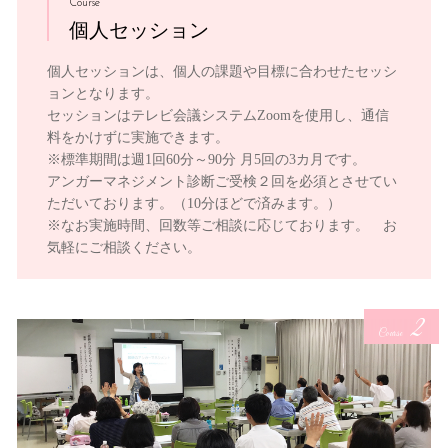
Course
個人セッション
個人セッションは、個人の課題や目標に合わせたセッシ
ョンとなります。
セッションはテレビ会議システムZoomを使用し、通信
料をかけずに実施できます。
※標準期間は週1回60分～90分 月5回の3カ月です。
アンガーマネジメント診断ご受検２回を必須とさせてい
ただいております。（10分ほどで済みます。）
※なお実施時間、回数等ご相談に応じております。 お
気軽にご相談ください。
2
Course