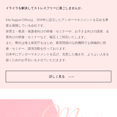
イライラを解決してストレスフリーに過ごしませんか。
Edu Support Officeは、2016年に設立したアンガーマネジメントを広める事
業を展開している会社です。
保育士・教員・保護者向けの研修・セミナーや、お子さま向けの講座、企
業向けの研修・セミナーなど、幅広くご対応いたします。
また、弊社は海上保安庁をはじめ、教育関係の公的機関でも積極的に研
修・セミナー、講演活動を行っております。
日本中にアンガーマネジメントを広げ、充実した働き方、よりよい人生を
築くためのお手伝いをさせていただきます。
詳しく見る