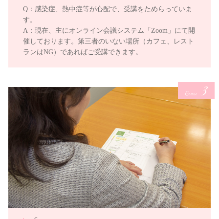
Q：感染症、熱中症等が心配で、受講をためらっていま
す。
A：現在、主にオンライン会議システム「Zoom」にて開
催しております。第三者のいない場所（カフェ、レスト
ランはNG）であればご受講できます。
3
Course