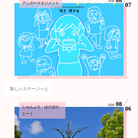
2026
アンガーマネジメント
07
新しいステージへと
08
2026
じゅんぶろ・ほのぼの
06
とーく