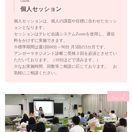
Course
個人セッション
個人セッションは、個人の課題や目標に合わせたセッシ
ョンとなります。
セッションはテレビ会議システムZoomを使用し、通信
料をかけずに実施できます。
※標準期間は週1回60分～90分 月5回の3カ月です。
アンガーマネジメント診断ご受検２回を必須とさせてい
ただいております。（10分ほどで済みます。）
※なお実施時間、回数等ご相談に応じております。 お
気軽にご相談ください。
2
Course