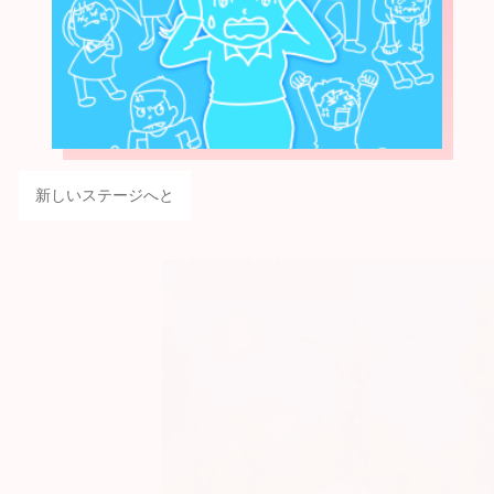
新しいステージへと
じゅんぶろ・ほのぼの
とーく