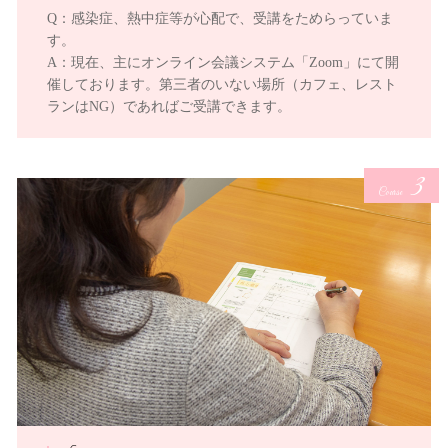
Q：感染症、熱中症等が心配で、受講をためらっていま
す。
A：現在、主にオンライン会議システム「Zoom」にて開
催しております。第三者のいない場所（カフェ、レスト
ランはNG）であればご受講できます。
3
Course