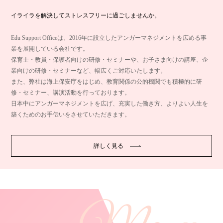
イライラを解決してストレスフリーに過ごしませんか。
Edu Support Officeは、2016年に設立したアンガーマネジメントを広める事
業を展開している会社です。
保育士・教員・保護者向けの研修・セミナーや、お子さま向けの講座、企
業向けの研修・セミナーなど、幅広くご対応いたします。
また、弊社は海上保安庁をはじめ、教育関係の公的機関でも積極的に研
修・セミナー、講演活動を行っております。
日本中にアンガーマネジメントを広げ、充実した働き方、よりよい人生を
築くためのお手伝いをさせていただきます。
詳しく見る