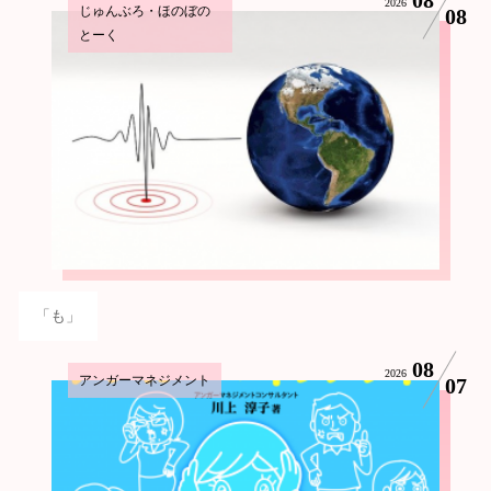
2026
じゅんぶろ・ほのぼの
08
とーく
「も」
08
2026
アンガーマネジメント
07