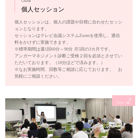
Course
個人セッション
個人セッションは、個人の課題や目標に合わせたセッシ
ョンとなります。
セッションはテレビ会議システムZoomを使用し、通信
料をかけずに実施できます。
※標準期間は週1回60分～90分 月5回の3カ月です。
アンガーマネジメント診断ご受検２回を必須とさせてい
ただいております。（10分ほどで済みます。）
※なお実施時間、回数等ご相談に応じております。 お
気軽にご相談ください。
2
Course