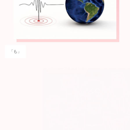
「も」
アンガーマネジメント