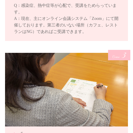
Q：感染症、熱中症等が心配で、受講をためらっていま
す。
A：現在、主にオンライン会議システム「Zoom」にて開
催しております。第三者のいない場所（カフェ、レスト
ランはNG）であればご受講できます。
3
Course