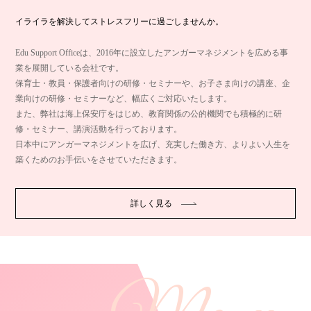
イライラを解決してストレスフリーに過ごしませんか。
Edu Support Officeは、2016年に設立したアンガーマネジメントを広める事
業を展開している会社です。
保育士・教員・保護者向けの研修・セミナーや、お子さま向けの講座、企
業向けの研修・セミナーなど、幅広くご対応いたします。
また、弊社は海上保安庁をはじめ、教育関係の公的機関でも積極的に研
修・セミナー、講演活動を行っております。
日本中にアンガーマネジメントを広げ、充実した働き方、よりよい人生を
築くためのお手伝いをさせていただきます。
詳しく見る