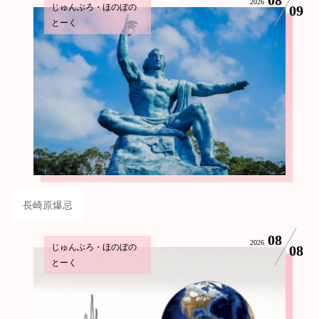
2026
じゅんぶろ・ほのぼの
09
とーく
長崎原爆忌
08
2026
じゅんぶろ・ほのぼの
08
とーく