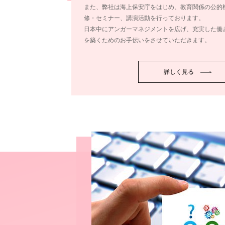
また、弊社は海上保安庁をはじめ、教育関係の公的
修・セミナー、講演活動を行っております。
日本中にアンガーマネジメントを広げ、充実した働
を築くためのお手伝いをさせていただきます。
詳しく見る