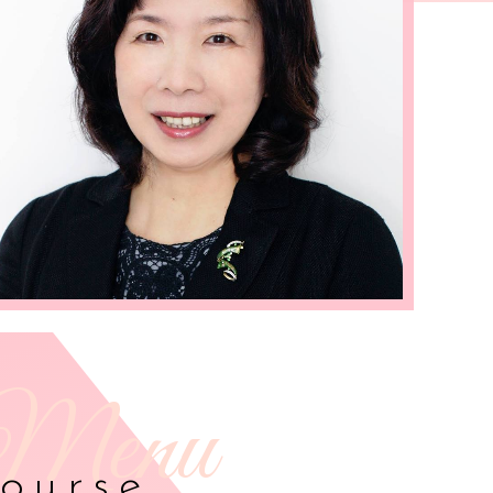
ourse