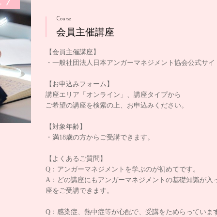
1
e
Course
会員主催講座
【会員主催講座】
・一般社団法人日本アンガーマネジメント協会公式サイ
【お申込みフォーム】
講座エリア「オンライン」、講座タイプから
ご希望の講座を検索の上、お申込みください。
【対象年齢】
・満18歳の方からご受講できます。
【よくあるご質問】
Q：アンガーマネジメントを学ぶのが初めてです。
A：どの講座にもアンガーマネジメントの基礎知識が入
座をご受講できます。
Q：感染症、熱中症等が心配で、受講をためらっていま