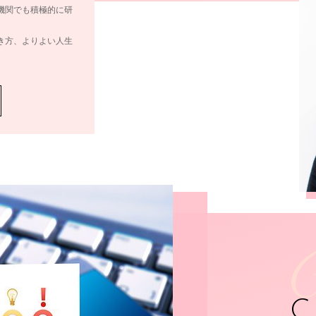
機関でも積極的に研
き方、よりよい人生
C