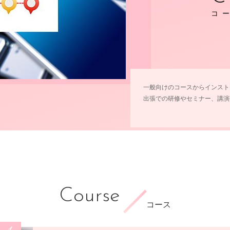
コ
一般向けのコースからインスト
出張での研修やセミナー、講演
Course
コース