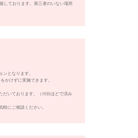
開催しております。第三者のいない場所
。
ョンとなります。
料をかけずに実施できます。
ただいております。（10分ほどで済み
気軽にご相談ください。