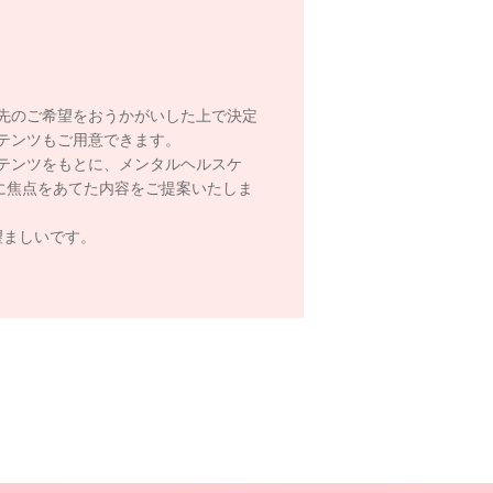
先のご希望をおうかがいした上で決定
テンツもご用意できます。
テンツをもとに、メンタルヘルスケ
に焦点をあてた内容をご提案いたしま
望ましいです。