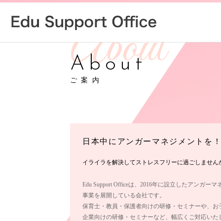
About
ご案内
日本中にアンガーマネジメントを
イライラを解決してストレスフリーに過ごしません
Edu Support Officeは、2016年に設立したアン
事業を展開している会社です。
保育士・教員・保護者向けの研修・セミナーや、お
企業向けの研修・セミナーなど、幅広くご対応いた