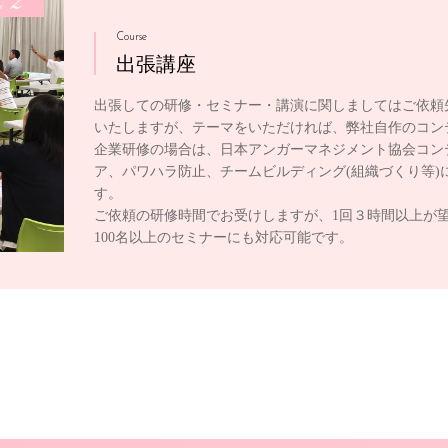
2
e
Course
出張講座
出張しての研修・セミナー・講演に関しましてはご依頼
いたしますが、テーマをいただければ、弊社自作のコン
企業研修の場合は、日本アンガーマネジメント協会コン
ア、パワハラ防止、チームビルディング(組織づくり等)
す。
ご依頼の研修時間でお受けしますが、1回３時間以上が
100名以上のセミナーにも対応可能です。