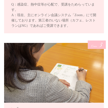
Q：感染症、熱中症等が心配で、受講をためらっていま
す。
A：現在、主にオンライン会議システム「Zoom」にて開
催しております。第三者のいない場所（カフェ、レスト
ランはNG）であればご受講できます。
3
Course