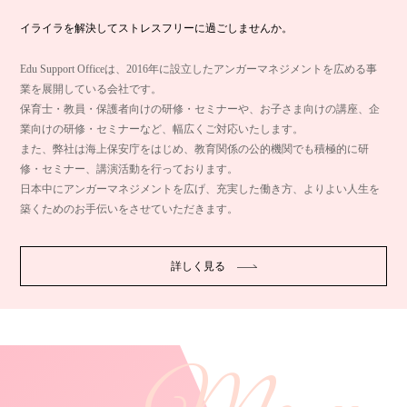
イライラを解決してストレスフリーに過ごしませんか。
Edu Support Officeは、2016年に設立したアンガーマネジメントを広める事
業を展開している会社です。
保育士・教員・保護者向けの研修・セミナーや、お子さま向けの講座、企
業向けの研修・セミナーなど、幅広くご対応いたします。
また、弊社は海上保安庁をはじめ、教育関係の公的機関でも積極的に研
修・セミナー、講演活動を行っております。
日本中にアンガーマネジメントを広げ、充実した働き方、よりよい人生を
築くためのお手伝いをさせていただきます。
詳しく見る