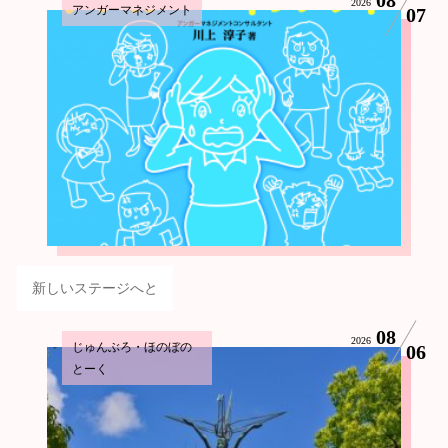
2026
アンガーマネジメント
07
新しいステージへと
08
2026
じゅんぶろ・ほのぼの
06
とーく