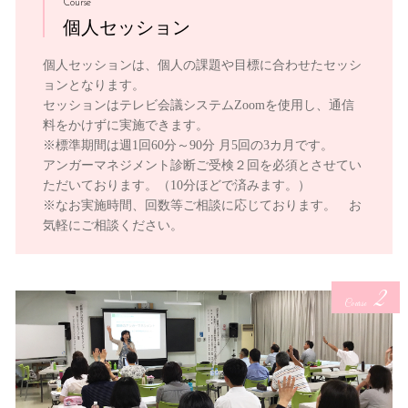
Course
個人セッション
個人セッションは、個人の課題や目標に合わせたセッシ
ョンとなります。
セッションはテレビ会議システムZoomを使用し、通信
料をかけずに実施できます。
※標準期間は週1回60分～90分 月5回の3カ月です。
アンガーマネジメント診断ご受検２回を必須とさせてい
ただいております。（10分ほどで済みます。）
※なお実施時間、回数等ご相談に応じております。 お
気軽にご相談ください。
2
Course