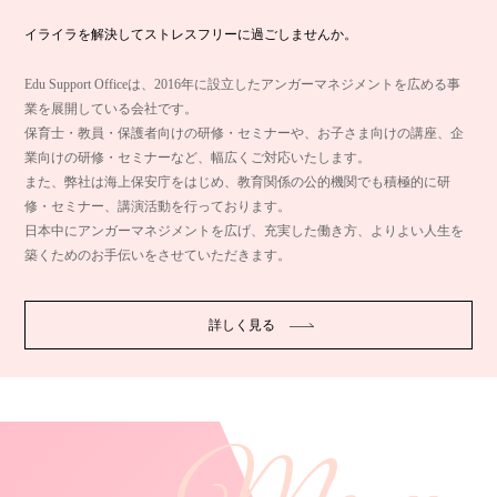
イライラを解決してストレスフリーに過ごしませんか。
Edu Support Officeは、2016年に設立したアンガーマネジメントを広める事
業を展開している会社です。
保育士・教員・保護者向けの研修・セミナーや、お子さま向けの講座、企
業向けの研修・セミナーなど、幅広くご対応いたします。
また、弊社は海上保安庁をはじめ、教育関係の公的機関でも積極的に研
修・セミナー、講演活動を行っております。
日本中にアンガーマネジメントを広げ、充実した働き方、よりよい人生を
築くためのお手伝いをさせていただきます。
詳しく見る