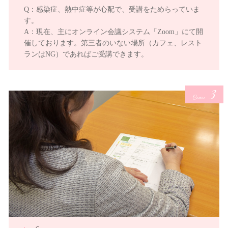
Q：感染症、熱中症等が心配で、受講をためらっていま
す。
A：現在、主にオンライン会議システム「Zoom」にて開
催しております。第三者のいない場所（カフェ、レスト
ランはNG）であればご受講できます。
3
Course