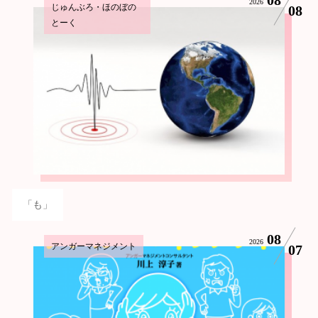
2026
じゅんぶろ・ほのぼの
08
とーく
「も」
08
2026
アンガーマネジメント
07