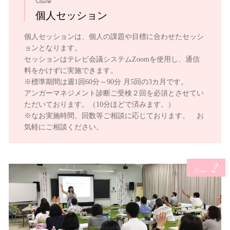
Course
個人セッション
個人セッションは、個人の課題や目標に合わせたセッシ
ョンとなります。
セッションはテレビ会議システムZoomを使用し、通信
料をかけずに実施できます。
※標準期間は週1回60分～90分 月5回の3カ月です。
アンガーマネジメント診断ご受検２回を必須とさせてい
ただいております。（10分ほどで済みます。）
※なお実施時間、回数等ご相談に応じております。 お
気軽にご相談ください。
2
Course