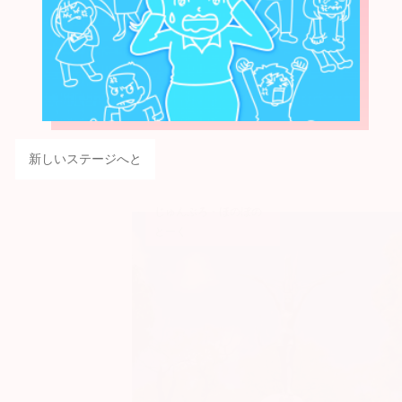
新しいステージへと
じゅんぶろ・ほのぼの
とーく