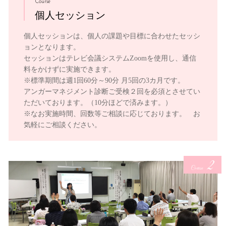
Course
個人セッション
個人セッションは、個人の課題や目標に合わせたセッシ
ョンとなります。
セッションはテレビ会議システムZoomを使用し、通信
料をかけずに実施できます。
※標準期間は週1回60分～90分 月5回の3カ月です。
アンガーマネジメント診断ご受検２回を必須とさせてい
ただいております。（10分ほどで済みます。）
※なお実施時間、回数等ご相談に応じております。 お
気軽にご相談ください。
2
Course