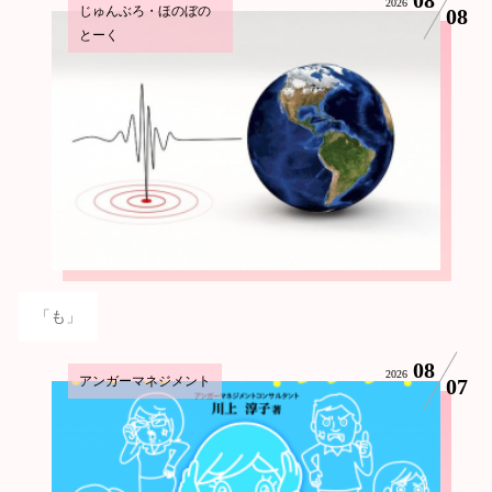
2026
じゅんぶろ・ほのぼの
08
とーく
「も」
08
2026
アンガーマネジメント
07