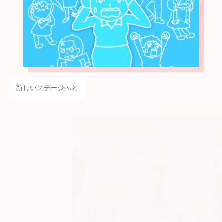
新しいステージへと
じゅんぶろ・ほのぼの
とーく