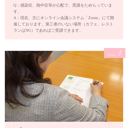
Q：感染症、熱中症等が心配で、受講をためらっていま
す。
A：現在、主にオンライン会議システム「Zoom」にて開
催しております。第三者のいない場所（カフェ、レスト
ランはNG）であればご受講できます。
3
Course