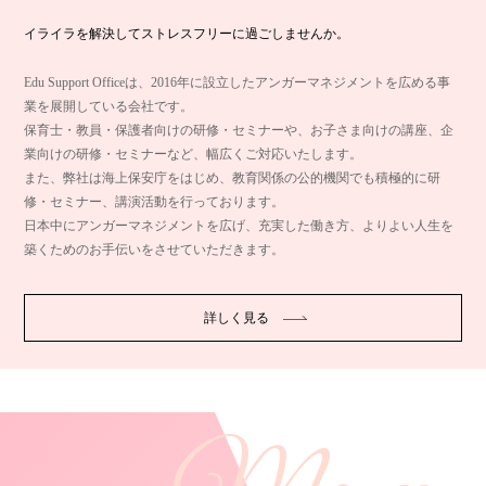
イライラを解決してストレスフリーに過ごしませんか。
Edu Support Officeは、2016年に設立したアンガーマネジメントを広める事
業を展開している会社です。
保育士・教員・保護者向けの研修・セミナーや、お子さま向けの講座、企
業向けの研修・セミナーなど、幅広くご対応いたします。
また、弊社は海上保安庁をはじめ、教育関係の公的機関でも積極的に研
修・セミナー、講演活動を行っております。
日本中にアンガーマネジメントを広げ、充実した働き方、よりよい人生を
築くためのお手伝いをさせていただきます。
詳しく見る