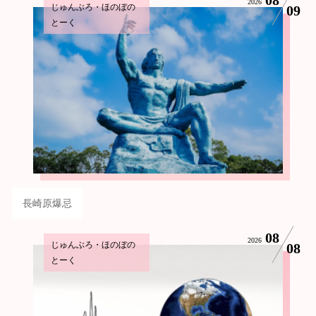
2026
じゅんぶろ・ほのぼの
09
とーく
長崎原爆忌
08
2026
じゅんぶろ・ほのぼの
08
とーく