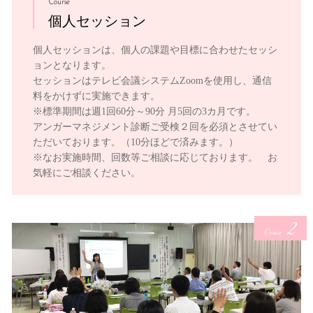
Course
個人セッション
個人セッションは、個人の課題や目標に合わせたセッシ
ョンとなります。
セッションはテレビ会議システムZoomを使用し、通信
料をかけずに実施できます。
※標準期間は週1回60分～90分 月5回の3カ月です。
アンガーマネジメント診断ご受検２回を必須とさせてい
ただいております。（10分ほどで済みます。）
※なお実施時間、回数等ご相談に応じております。 お
気軽にご相談ください。
2
Course