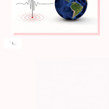
「も」
アンガーマネジメント