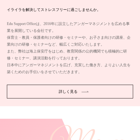
イライラを解決してストレスフリーに過ごしませんか。
Edu Support Officeは、2016年に設立したアンガーマネジメントを広める事
業を展開している会社です。
保育士・教員・保護者向けの研修・セミナーや、お子さま向けの講座、企
業向けの研修・セミナーなど、幅広くご対応いたします。
また、弊社は海上保安庁をはじめ、教育関係の公的機関でも積極的に研
修・セミナー、講演活動を行っております。
日本中にアンガーマネジメントを広げ、充実した働き方、よりよい人生を
築くためのお手伝いをさせていただきます。
詳しく見る