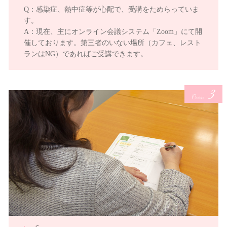
Q：感染症、熱中症等が心配で、受講をためらっていま
す。
A：現在、主にオンライン会議システム「Zoom」にて開
催しております。第三者のいない場所（カフェ、レスト
ランはNG）であればご受講できます。
3
Course