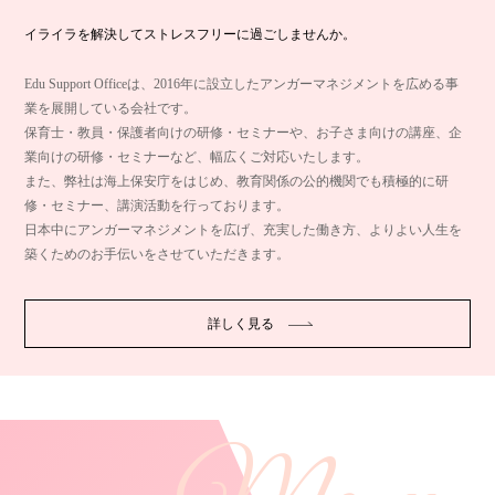
イライラを解決してストレスフリーに過ごしませんか。
Edu Support Officeは、2016年に設立したアンガーマネジメントを広める事
業を展開している会社です。
保育士・教員・保護者向けの研修・セミナーや、お子さま向けの講座、企
業向けの研修・セミナーなど、幅広くご対応いたします。
また、弊社は海上保安庁をはじめ、教育関係の公的機関でも積極的に研
修・セミナー、講演活動を行っております。
日本中にアンガーマネジメントを広げ、充実した働き方、よりよい人生を
築くためのお手伝いをさせていただきます。
詳しく見る