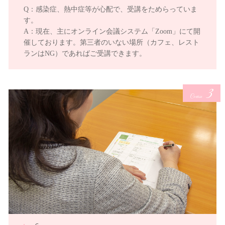
Q：感染症、熱中症等が心配で、受講をためらっていま
す。
A：現在、主にオンライン会議システム「Zoom」にて開
催しております。第三者のいない場所（カフェ、レスト
ランはNG）であればご受講できます。
3
Course