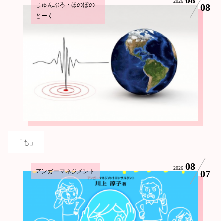
2026
じゅんぶろ・ほのぼの
08
とーく
「も」
08
2026
アンガーマネジメント
07