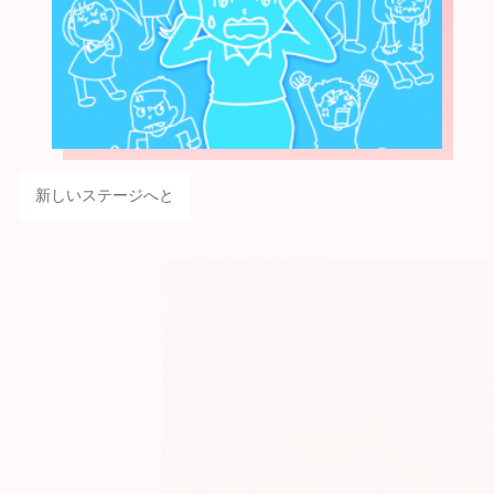
新しいステージへと
じゅんぶろ・ほのぼの
とーく