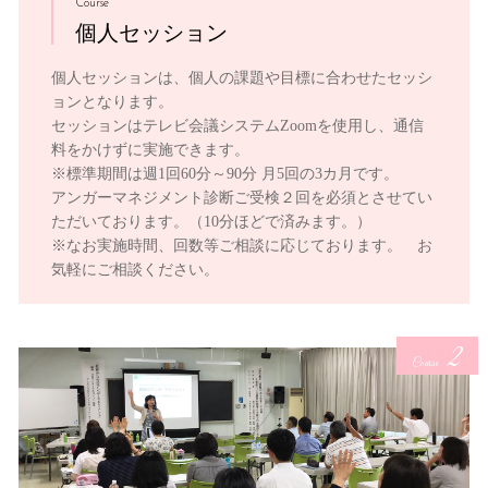
Course
個人セッション
個人セッションは、個人の課題や目標に合わせたセッシ
ョンとなります。
セッションはテレビ会議システムZoomを使用し、通信
料をかけずに実施できます。
※標準期間は週1回60分～90分 月5回の3カ月です。
アンガーマネジメント診断ご受検２回を必須とさせてい
ただいております。（10分ほどで済みます。）
※なお実施時間、回数等ご相談に応じております。 お
気軽にご相談ください。
2
Course